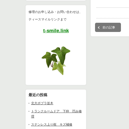
修理のお申し込み・お問い合わせは、
ティースマイルリンクまで
前の記事
t-smile.link
最近の投稿
北大ポプラ並木
トランクルームドア 下枠 凹み修
理
ステンレス上り框 キズ補修