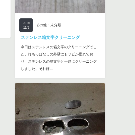
2018
その他・未分類
11/3
ステンレス箱文字クリーニング
今日はステンレスの箱文字のクリーニングでし
た。打ちっぱなしの外壁にもサビが垂れてお
り、ステンレスの箱文字と一緒にクリーニング
しました。それほ…