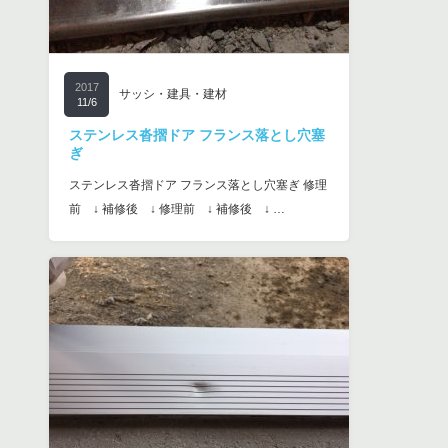
2017
サッシ・建具・建材
11/6
ステンレス沓摺ドア フランス落とし穴塞
ぎ
ステンレス沓摺ドア フランス落とし穴塞ぎ 修理
前 ↓ 補修後 ↓ 修理前 ↓ 補修後 ↓ …