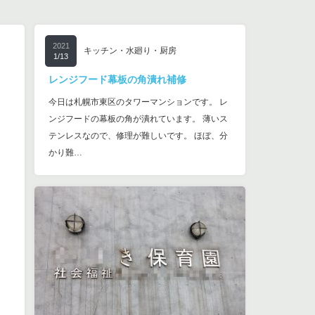
2021
キッチン・水廻り・厨房
1/13
レンジフード幕板の角潰れ補修
今日は札幌市東区のタワーマンションです。 レ
ンジフードの幕板の角が潰れています。 薄いス
テンレスなので、修理が難しいです。 ほぼ、分
かり難…