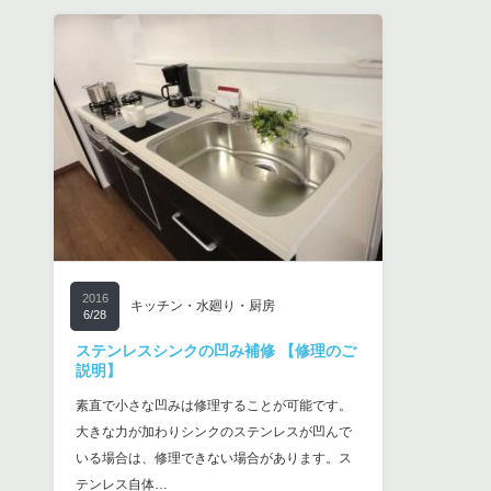
2016
キッチン・水廻り・厨房
6/28
ステンレスシンクの凹み補修 【修理のご
説明】
素直で小さな凹みは修理することが可能です。
大きな力が加わりシンクのステンレスが凹んで
いる場合は、修理できない場合があります。ス
テンレス自体…