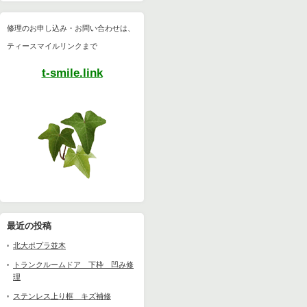
修理のお申し込み・お問い合わせは、
ティースマイルリンクまで
t-smile.link
最近の投稿
北大ポプラ並木
トランクルームドア 下枠 凹み修
理
ステンレス上り框 キズ補修