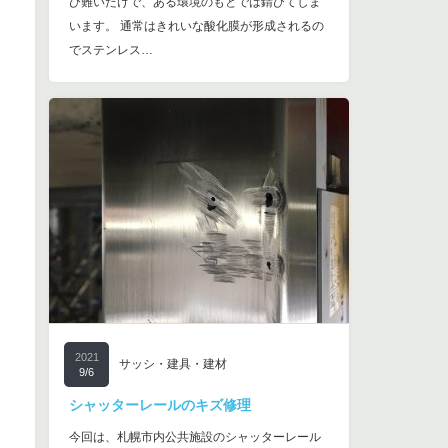
び難いだけで、ある環境のもとでは錆びてしま
います。 通常はきれいな酸化膜が形成されるの
でステンレス…
2021
サッシ・建具・建材
9/6
シャッターレールのキズ修理
今回は、札幌市内公共施設のシャッターレール