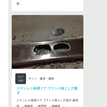
後…
2017
サッシ・建具・建材
11/6
ステンレス沓摺ドア フランス落とし穴塞
ぎ
ステンレス沓摺ドア フランス落とし穴塞ぎ 修理
前 ↓ 補修後 ↓ 修理前 ↓ 補修後 ↓ …