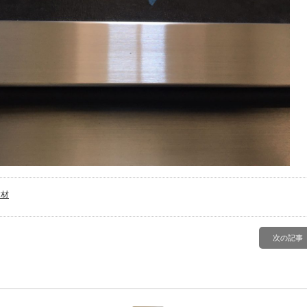
建材
次の記事