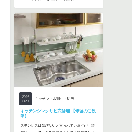
2016
キッチン・水廻り・厨房
6/29
キッチンシンクサビ穴修理 【修理のご説
明】
ステンレスは錆びないと言われていますが、錆