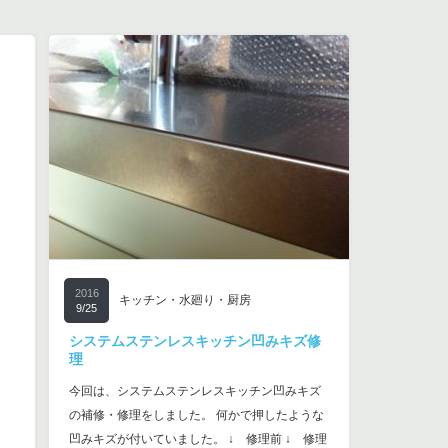
2016
キッチン・水廻り・厨房
9/25
システムステンレスキッチン凹みキズ修
理
今回は、システムステンレスキッチン凹みキズ
の補修・修理をしました。 何かで押したような
凹みキズが付いていました。 ↓ 修理前 ↓ 修理