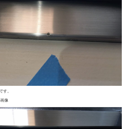
です。
の画像