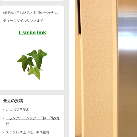
修理のお申し込み・お問い合わせは、
ティースマイルリンクまで
t-smile.link
最近の投稿
北大ポプラ並木
トランクルームドア 下枠 凹み修
理
ステンレス上り框 キズ補修