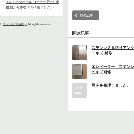
エレベータホール コーナー見切り金
物 曲がり修理 アルミ製アングル
前の記事
©
ステンレス補修.jp
All rights reserved.
関連記事
ステンレス見切りアング
ーキズ 補修
エレベーター ステン
のキズ補修
煙突を修理しました。